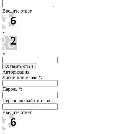
Введите ответ
x
=
Авторизация
Логин или e-mail
*
:
Пароль
*
:
Персональный пин код:
Введите ответ
x