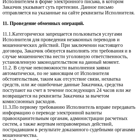
Исполнителем в форме электронного письма, в котором
Заказчик указывает суть претензии. Данное письмо
отправляется на указанные на сайте реквизиты Исполнителя.
11. Проведение обменных операций.
11.1.Категорически запрещается пользоваться услугами
Исполнителя для проведения незаконных переводов и
мошеннических действий. При заключении настоящего
договора, Заказчик обязуется выполнять эти требования и в
случае мошенничества нести уголовную ответственность,
установленную законодательством на данный момент.
11.2. В случае невозможности выполнения заявки
автоматически, по не зависящим от Исполнителя
обстоятельствам, таким как отсутствие связи, нехватка
средств, или же ошибочные данные Заказчика, средства
поступают на счет в течение последующих 24 часов или же
возвращается на реквизиты Заказчика за вычетом
комиссионных расходов.
11.3.По первому требованию Исполнитель вправе передавать
информацию о переводе электронной валюты
правоохранительным органам, администрации расчетных
систем, а также жертвам неправомерных действий,
пострадавшим в результате доказанного судебными органами
мошенничества.