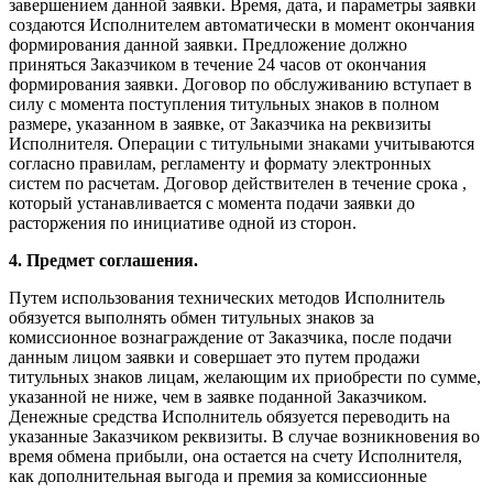
завершением данной заявки. Время, дата, и параметры заявки
создаются Исполнителем автоматически в момент окончания
формирования данной заявки. Предложение должно
приняться Заказчиком в течение 24 часов от окончания
формирования заявки. Договор по обслуживанию вступает в
силу с момента поступления титульных знаков в полном
размере, указанном в заявке, от Заказчика на реквизиты
Исполнителя. Операции с титульными знаками учитываются
согласно правилам, регламенту и формату электронных
систем по расчетам. Договор действителен в течение срока ,
который устанавливается с момента подачи заявки до
расторжения по инициативе одной из сторон.
4. Предмет соглашения.
Путем использования технических методов Исполнитель
обязуется выполнять обмен титульных знаков за
комиссионное вознаграждение от Заказчика, после подачи
данным лицом заявки и совершает это путем продажи
титульных знаков лицам, желающим их приобрести по сумме,
указанной не ниже, чем в заявке поданной Заказчиком.
Денежные средства Исполнитель обязуется переводить на
указанные Заказчиком реквизиты. В случае возникновения во
время обмена прибыли, она остается на счету Исполнителя,
как дополнительная выгода и премия за комиссионные