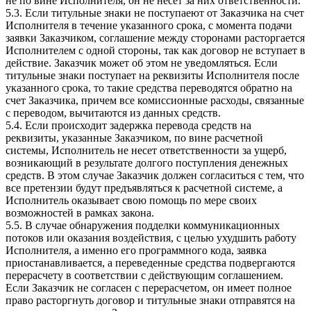
не по вине Исполнителя, он не несет за них ответственности.
5.3. Если титульные знаки не поступаеют от Заказчика на счет
Исполнителя в течение указанного срока, с момента подачи
заявки Заказчиком, соглашение между сторонами расторгается
Исполнителем с одной стороны, так как договор не вступает в
действие. Заказчик может об этом не уведомляться. Если
титульные знаки поступает на реквизиты Исполнителя после
указанного срока, то такие средства переводятся обратно на
счет Заказчика, причем все комиссионные расходы, связанные
с переводом, вычитаются из данных средств.
5.4. Если происходит задержка перевода средств на
реквизиты, указанные Заказчиком, по вине расчетной
системы, Исполнитель не несет ответственности за ущерб,
возникающий в результате долгого поступления денежных
средств. В этом случае Заказчик должен согласиться с тем, что
все претензии будут предъявляться к расчетной системе, а
Исполнитель оказывает свою помощь по мере своих
возможностей в рамках закона.
5.5. В случае обнаружения подделки коммуникационных
потоков или оказания воздействия, с целью ухудшить работу
Исполнителя, а именно его программного кода, заявка
приостанавливается, а переведенные средства подвергаются
перерасчету в соответствии с действующим соглашением.
Если Заказчик не согласен с перерасчетом, он имеет полное
право расторгнуть договор и титульные знаки отправятся на