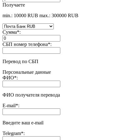
Получаете
min.: 10000 RUB
max.: 300000 RUB
Сумма
*
:
СБП номер телефона
*
:
Перевод по СБП
Персональные данные
ФИО
*
:
ФИО получателя перевода
E-mail
*
:
Введите ваш e-mail
Telegram
*
: