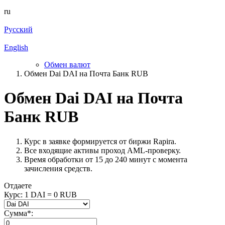
ru
Русский
English
Обмен валют
Обмен Dai DAI на Почта Банк RUB
Обмен Dai DAI на Почта
Банк RUB
Курс в заявке формируется от биржи Rapira.
Все входящие активы проход AML-проверку.
Время обработки от 15 до 240 минут с момента
зачисления средств.
Отдаете
Курс:
1 DAI = 0 RUB
Сумма
*
: