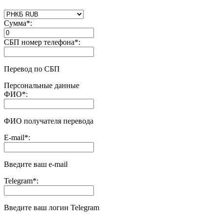
Сумма
*
:
СБП номер телефона
*
:
Перевод по СБП
Персональные данные
ФИО
*
:
ФИО получателя перевода
E-mail
*
:
Введите ваш e-mail
Telegram
*
:
Введите ваш логин Telegram