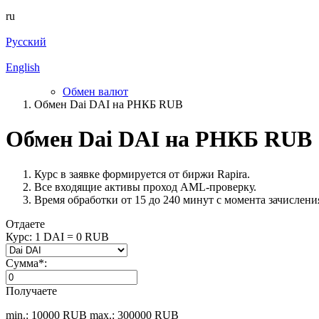
ru
Русский
English
Обмен валют
Обмен Dai DAI на РНКБ RUB
Обмен Dai DAI на РНКБ RUB
Курс в заявке формируется от биржи Rapira.
Все входящие активы проход AML-проверку.
Время обработки от 15 до 240 минут с момента зачисления
Отдаете
Курс:
1 DAI = 0 RUB
Сумма
*
:
Получаете
min.: 10000 RUB
max.: 300000 RUB