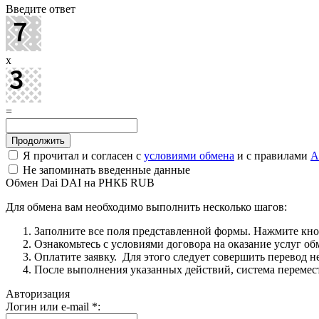
Введите ответ
x
=
Я прочитал и согласен с
условиями обмена
и с правилами
A
Не запоминать введенные данные
Обмен Dai DAI на РНКБ RUB
Для обмена вам необходимо выполнить несколько шагов:
Заполните все поля представленной формы. Нажмите кн
Ознакомьтесь с условиями договора на оказание услуг об
Оплатите заявку. Для этого следует совершить перевод 
После выполнения указанных действий, система перемести
Авторизация
Логин или e-mail
*
: