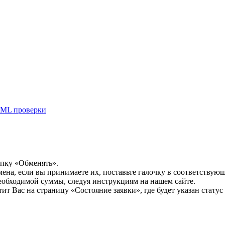
ML проверки
опку «Обменять».
мена, если вы принимаете их, поставьте галочку в соответствую
необходимой суммы, следуя инструкциям на нашем сайте.
т Вас на страницу «Состояние заявки», где будет указан статус