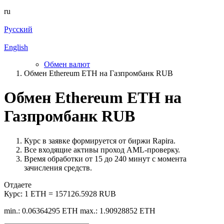
ru
Русский
English
Обмен валют
Обмен Ethereum ETH на Газпромбанк RUB
Обмен Ethereum ETH на
Газпромбанк RUB
Курс в заявке формируется от биржи Rapira.
Все входящие активы проход AML-проверку.
Время обработки от 15 до 240 минут с момента
зачисления средств.
Отдаете
Курс:
1 ETH = 157126.5928 RUB
min.: 0.06364295 ETH
max.: 1.90928852 ETH