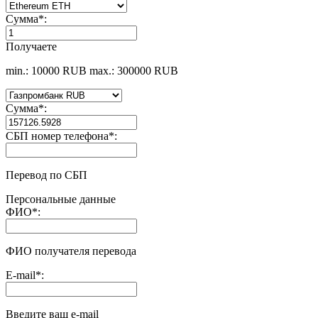
Сумма
*
:
Получаете
min.: 10000 RUB
max.: 300000 RUB
Сумма
*
:
СБП номер телефона
*
:
Перевод по СБП
Персональные данные
ФИО
*
:
ФИО получателя перевода
E-mail
*
:
Введите ваш e-mail