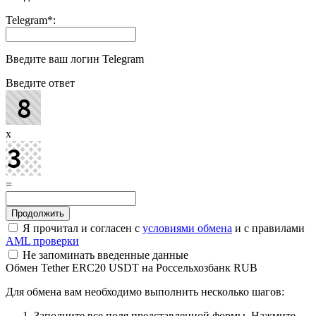
Telegram
*
:
Введите ваш логин Telegram
Введите ответ
x
=
Я прочитал и согласен с
условиями обмена
и с правилами
AML проверки
Не запоминать введенные данные
Обмен Tether ERC20 USDT на Россельхозбанк RUB
Для обмена вам необходимо выполнить несколько шагов:
Заполните все поля представленной формы. Нажмите