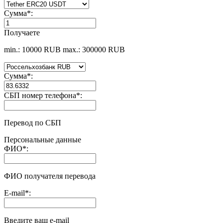
Сумма
*
:
Получаете
min.: 10000 RUB
max.: 300000 RUB
Сумма
*
:
СБП номер телефона
*
:
Перевод по СБП
Персональные данные
ФИО
*
:
ФИО получателя перевода
E-mail
*
:
Введите ваш e-mail