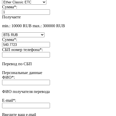
Сумма
*
:
Получаете
min.: 10000 RUB
max.: 300000 RUB
Сумма
*
:
СБП номер телефона
*
:
Перевод по СБП
Персональные данные
ФИО
*
:
ФИО получателя перевода
E-mail
*
:
Введите ваш e-mail