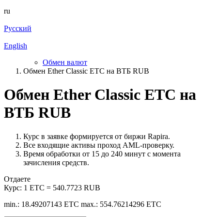
ru
Русский
English
Обмен валют
Обмен Ether Classic ETC на ВТБ RUB
Обмен Ether Classic ETC на
ВТБ RUB
Курс в заявке формируется от биржи Rapira.
Все входящие активы проход AML-проверку.
Время обработки от 15 до 240 минут с момента
зачисления средств.
Отдаете
Курс:
1 ETC = 540.7723 RUB
min.: 18.49207143 ETC
max.: 554.76214296 ETC