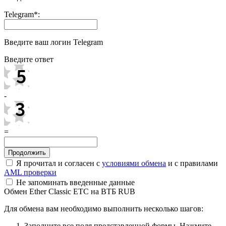
Telegram
*
:
Введите ваш логин Telegram
Введите ответ
-
=
Я прочитал и согласен с
условиями обмена
и с правилами
AML проверки
Не запоминать введенные данные
Обмен Ether Classic ETC на ВТБ RUB
Для обмена вам необходимо выполнить несколько шагов:
Заполните все поля представленной формы. Нажмите