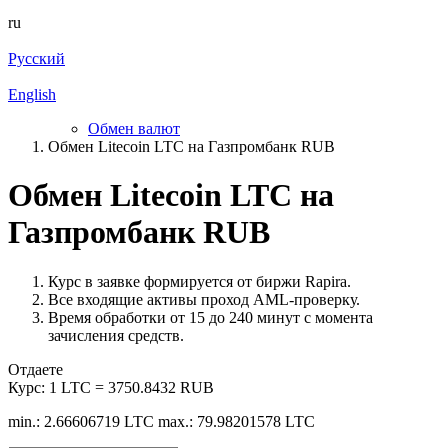
ru
Русский
English
Обмен валют
Обмен Litecoin LTC на Газпромбанк RUB
Обмен Litecoin LTC на
Газпромбанк RUB
Курс в заявке формируется от биржи Rapira.
Все входящие активы проход AML-проверку.
Время обработки от 15 до 240 минут с момента
зачисления средств.
Отдаете
Курс:
1 LTC = 3750.8432 RUB
min.: 2.66606719 LTC
max.: 79.98201578 LTC