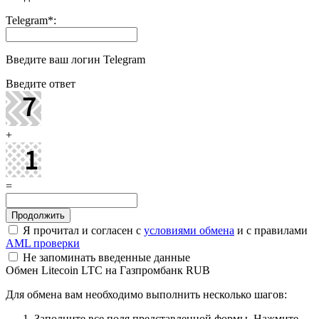
Telegram
*
:
Введите ваш логин Telegram
Введите ответ
+
=
Я прочитал и согласен с
условиями обмена
и с правилами
AML проверки
Не запоминать введенные данные
Обмен Litecoin LTC на Газпромбанк RUB
Для обмена вам необходимо выполнить несколько шагов:
Заполните все поля представленной формы. Нажмите