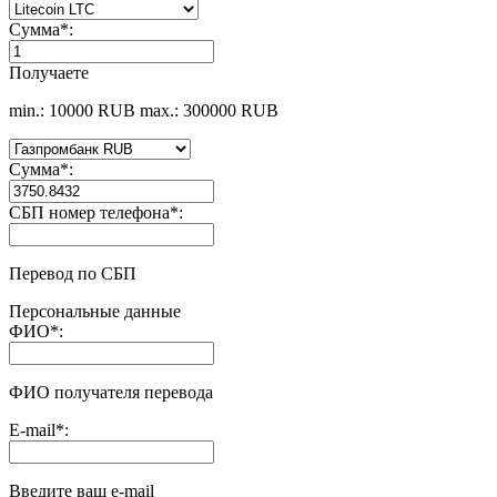
Сумма
*
:
Получаете
min.: 10000 RUB
max.: 300000 RUB
Сумма
*
:
СБП номер телефона
*
:
Перевод по СБП
Персональные данные
ФИО
*
:
ФИО получателя перевода
E-mail
*
:
Введите ваш e-mail