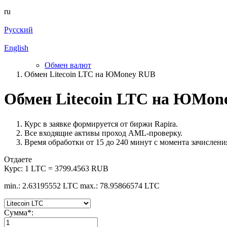
ru
Русский
English
Обмен валют
Обмен Litecoin LTC на ЮMoney RUB
Обмен Litecoin LTC на ЮMon
Курс в заявке формируется от биржи Rapira.
Все входящие активы проход AML-проверку.
Время обработки от 15 до 240 минут с момента зачисления
Отдаете
Курс:
1 LTC = 3799.4563 RUB
min.: 2.63195552 LTC
max.: 78.95866574 LTC
Сумма
*
: