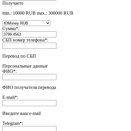
Получаете
min.: 10000 RUB
max.: 300000 RUB
Сумма
*
:
СБП номер телефона
*
:
Перевод по СБП
Персональные данные
ФИО
*
:
ФИО получателя перевода
E-mail
*
:
Введите ваш e-mail
Telegram
*
: