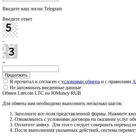
Введите ваш логин Telegram
Введите ответ
-
=
Я прочитал и согласен с
условиями обмена
и с правилами
A
Не запоминать введенные данные
Обмен Litecoin LTC на ЮMoney RUB
Для обмена вам необходимо выполнить несколько шагов:
Заполните все поля представленной формы. Нажмите кн
Ознакомьтесь с условиями договора на оказание услуг об
Оплатите заявку. Для этого следует совершить перевод 
После выполнения указанных действий, система перемести