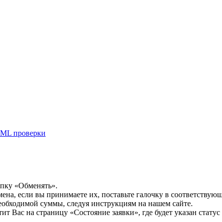
ML проверки
опку «Обменять».
мена, если вы принимаете их, поставьте галочку в соответствую
необходимой суммы, следуя инструкциям на нашем сайте.
т Вас на страницу «Состояние заявки», где будет указан статус