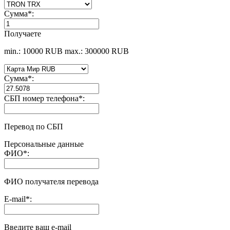
Сумма
*
:
Получаете
min.: 10000 RUB
max.: 300000 RUB
Сумма
*
:
СБП номер телефона
*
:
Перевод по СБП
Персональные данные
ФИО
*
:
ФИО получателя перевода
E-mail
*
:
Введите ваш e-mail