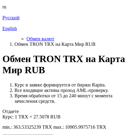
ru
Русский
English
Обмен валют
Обмен TRON TRX на Карта Мир RUB
Обмен TRON TRX на Карта
Мир RUB
Курс в заявке формируется от биржи Rapira.
Все входящие активы проход AML-проверку.
Время обработки от 15 до 240 минут с момента
зачисления средств.
Отдаете
Курс:
1 TRX = 27.5078 RUB
min.: 363.53325239 TRX
max.: 10905.9975716 TRX