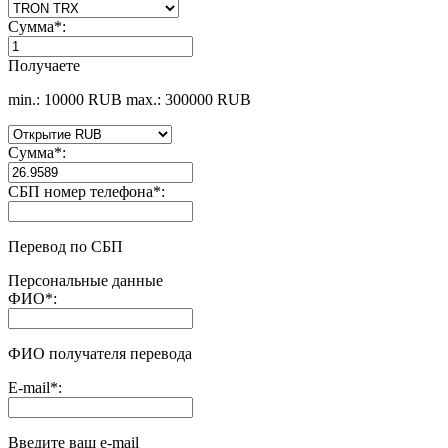
Сумма
*
:
Получаете
min.: 10000 RUB
max.: 300000 RUB
Сумма
*
:
СБП номер телефона
*
:
Перевод по СБП
Персональные данные
ФИО
*
:
ФИО получателя перевода
E-mail
*
:
Введите ваш e-mail