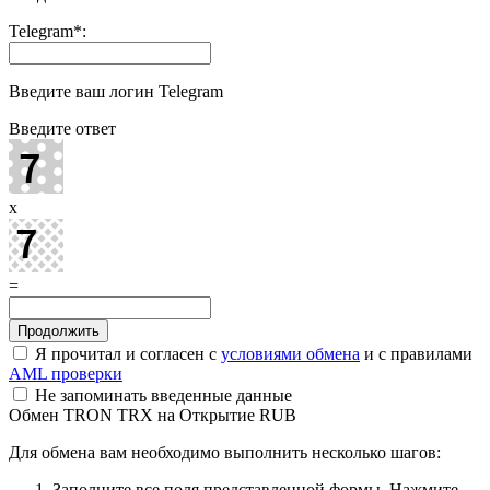
Telegram
*
:
Введите ваш логин Telegram
Введите ответ
x
=
Я прочитал и согласен с
условиями обмена
и с правилами
AML проверки
Не запоминать введенные данные
Обмен TRON TRX на Открытие RUB
Для обмена вам необходимо выполнить несколько шагов:
Заполните все поля представленной формы. Нажмите