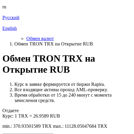
ru
Русский
English
Обмен валют
Обмен TRON TRX на Открытие RUB
Обмен TRON TRX на
Открытие RUB
Курс в заявке формируется от биржи Rapira.
Все входящие активы проход AML-проверку.
Время обработки от 15 до 240 минут с момента
зачисления средств.
Отдаете
Курс:
1 TRX = 26.9589 RUB
min.: 370.93501589 TRX
max.: 11128.05047684 TRX