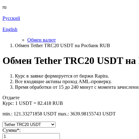
ru
Русский
English
Обмен валют
Обмен Tether TRC20 USDT на Росбанк RUB
Обмен Tether TRC20 USDT на
Курс в заявке формируется от биржи Rapira.
Все входящие активы проход AML-проверку.
Время обработки от 15 до 240 минут с момента зачисления
Отдаете
Курс:
1 USDT = 82.418 RUB
min.: 121.33271858 USDT
max.: 3639.98155743 USDT
Сумма
*
: