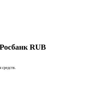
 Росбанк RUB
 средств.