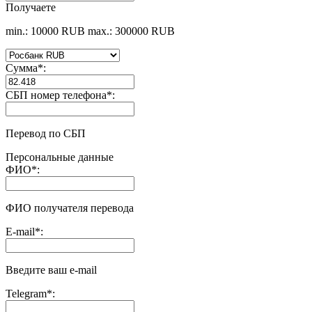
Получаете
min.: 10000 RUB
max.: 300000 RUB
Сумма
*
:
СБП номер телефона
*
:
Перевод по СБП
Персональные данные
ФИО
*
:
ФИО получателя перевода
E-mail
*
:
Введите ваш e-mail
Telegram
*
: