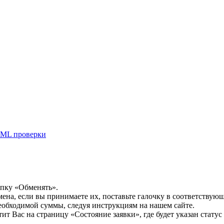
ML проверки
опку «Обменять».
мена, если вы принимаете их, поставьте галочку в соответствую
необходимой суммы, следуя инструкциям на нашем сайте.
т Вас на страницу «Состояние заявки», где будет указан статус